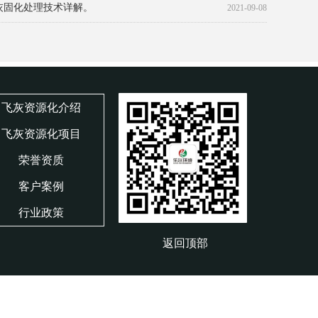
灰固化处理技术详解。
2021-09-08
物的详细分类是什么？_产生的
2021-09-08
飞灰资源化介绍
飞灰资源化项目
荣誉资质
客户案例
行业政策
返回
顶部