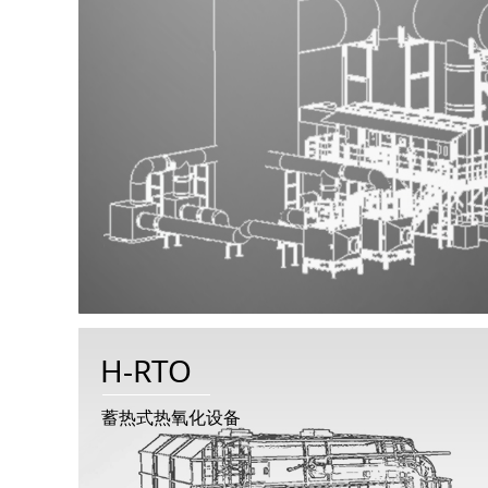
H-RTO
蓄热式热氧化设备