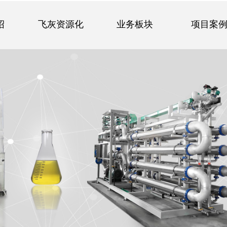
绍
飞灰资源化
业务板块
项目案