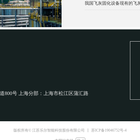
我国飞灰固化设备现有的飞
固体废物的定义以及固体废
800号 上海分部：上海市松江区蒲汇路
苏ICP备19046752号-4
版权所有© 江苏乐尔智能科技股份有限公司