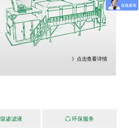
催化氧化处理设备
》点击查看详情
圾渗滤液
ꁢ
环保服务