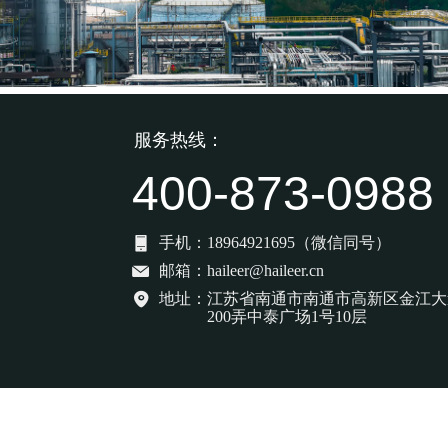
服务热线：
400-873-0988
手机：
18964921695（微信同号）
邮箱：
haileer@haileer.cn
地址：
江苏省南通市南通市高新区金江大道
200弄中泰广场1号10层