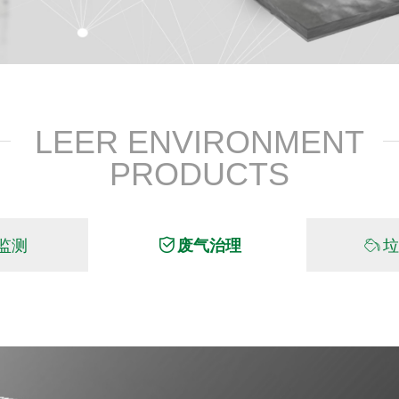
LEER ENVIRONMENT
PRODUCTS
监测
ꀳ
废气治理
ꄂ
垃