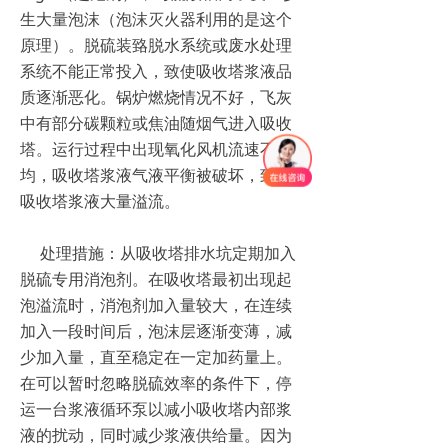
生大量泡沫（泡沫灭火器利用的是这个
原理）。脱硫装臵脱水系统或废水处理
系统不能正常投入，致使吸收塔浆液品
质逐渐恶化。锅炉燃烧情况不好，飞灰
中有部分碳颗粒或焦油随烟气进入吸收
塔。运行过程中出现氧化风机流速不
均，吸收塔浆液气液平衡被破坏，致使
吸收塔浆液大量溢流。
处理措施：从吸收塔排水坑定期加入
脱硫专用消泡剂。在吸收塔最初出现起
泡溢流时，消泡剂加入量较大，在连续
加入一段时间后，泡沫层逐渐变薄，减
少加入量，直至稳定在一定加药量上。
在可以暂时忽略脱硫效率的条件下，停
运一台浆液循环泵以减小吸收塔内部浆
液的扰动，同时减少浆液供给量。因为